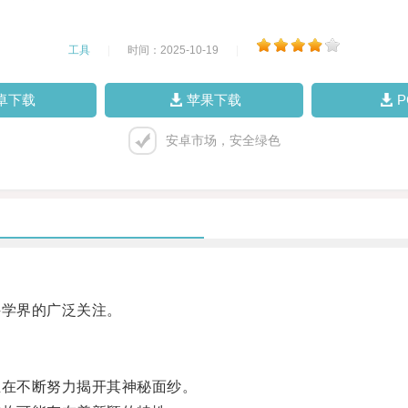
工具
|
时间：2025-10-19
|
卓下载
苹果下载
安卓市场，安全绿色
学界的广泛关注。
在不断努力揭开其神秘面纱。