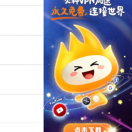
支持
[0]
反对
[0]
支持
[0]
反对
[0]
支持
[0]
反对
[0]