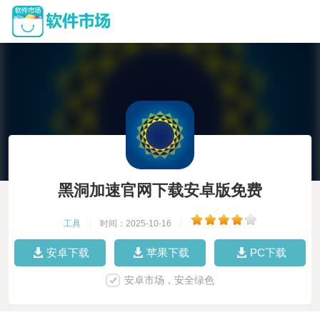
黑洞加速官网下载安卓版免费
工具
|
时间：2025-10-16
|
安卓下载
苹果下载
PC下载
安卓市场，安全绿色