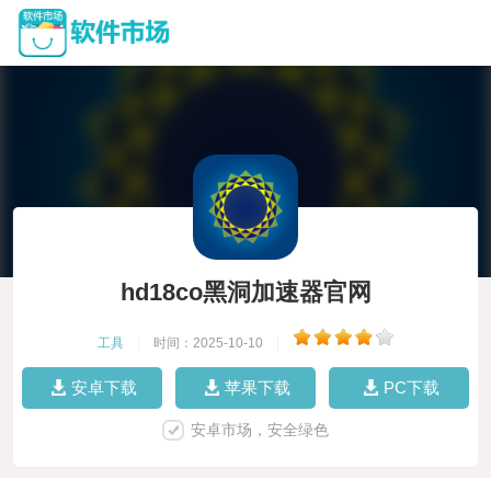
hd18co黑洞加速器官网
工具
|
时间：2025-10-10
|
安卓下载
苹果下载
PC下载
安卓市场，安全绿色