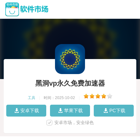
黑洞vp永久免费加速器
工具
|
时间：2025-10-02
|
安卓下载
苹果下载
PC下载
安卓市场，安全绿色