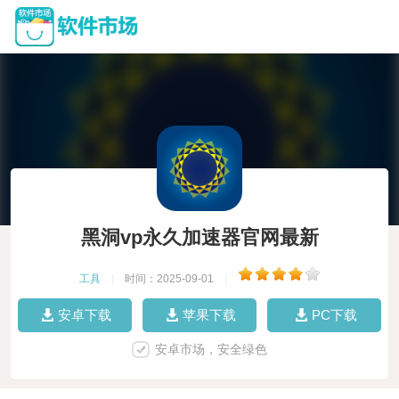
黑洞vp永久加速器官网最新
工具
|
时间：2025-09-01
|
安卓下载
苹果下载
PC下载
安卓市场，安全绿色