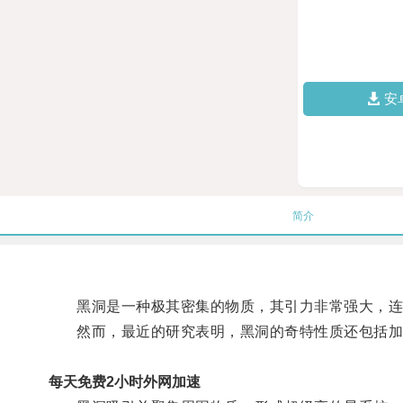
安
简介
黑洞是一种极其密集的物质，其引力非常强大，连
然而，最近的研究表明，黑洞的奇特性质还包括加
每天免费2小时外网加速