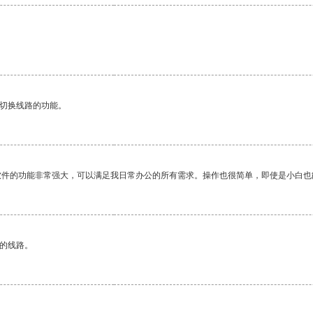
动切换线路的功能。
软件的功能非常强大，可以满足我日常办公的所有需求。操作也很简单，即使是小白也
区的线路。