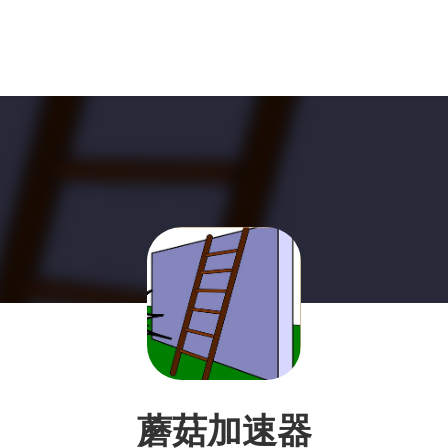
蘑菇加速器