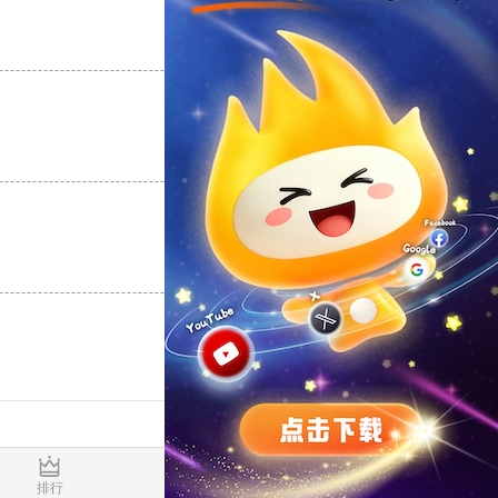
支持
[0]
反对
[0]
支持
[0]
反对
[0]
支持
[0]
反对
[0]
0.021683s
排行
推荐