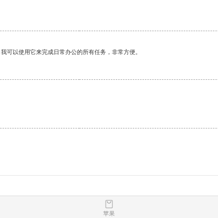
。
。我可以使用它来完成日常办公的所有任务，非常方便。
苹果