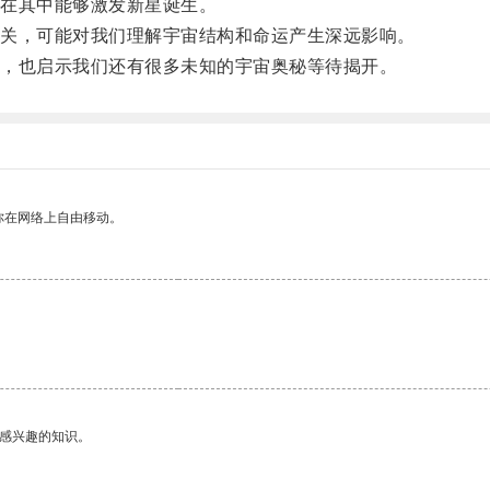
在其中能够激发新星诞生。
关，可能对我们理解宇宙结构和命运产生深远影响。
，也启示我们还有很多未知的宇宙奥秘等待揭开。
你在网络上自由移动。
己感兴趣的知识。