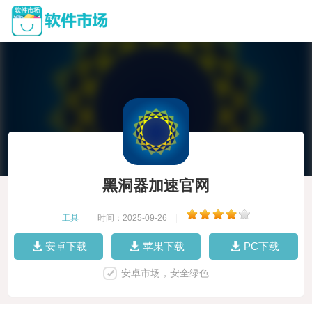
黑洞器加速官网
工具
|
时间：2025-09-26
|
安卓下载
苹果下载
PC下载
安卓市场，安全绿色