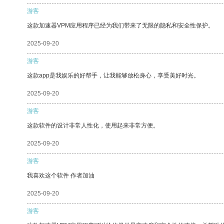
游客
这款加速器VPM应用程序已经为我们带来了无限的隐私和安全性保护。
2025-09-20
游客
这款app是我娱乐的好帮手，让我能够放松身心，享受美好时光。
2025-09-20
游客
这款软件的设计非常人性化，使用起来非常方便。
2025-09-20
游客
我喜欢这个软件 作者加油
2025-09-20
游客