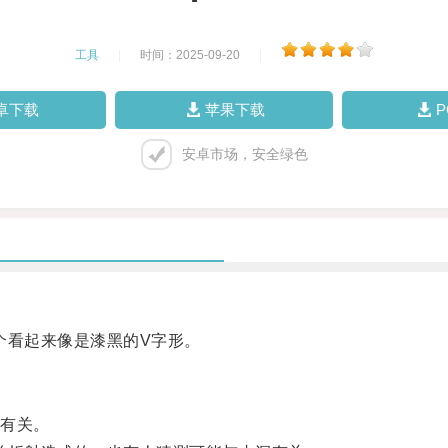
工具
|
时间：2025-09-20
|
卓下载
苹果下载
安卓市场，安全绿色
看起来像是漆黑的V字形。
有关。