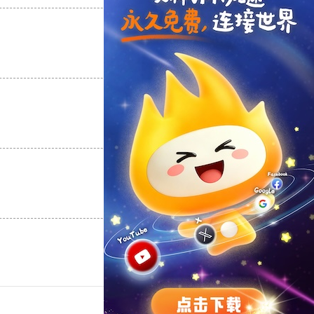
支持
[0]
反对
[0]
支持
[0]
反对
[0]
支持
[0]
反对
[0]