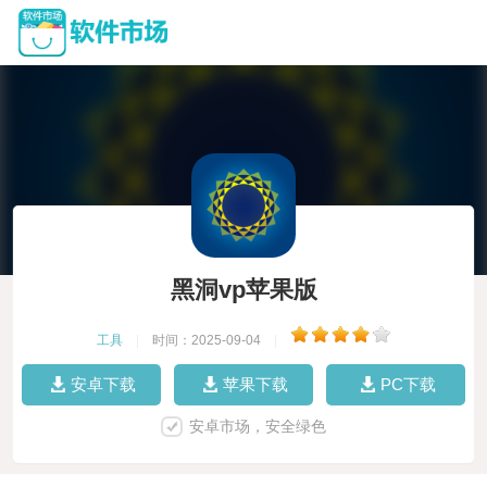
黑洞vp苹果版
工具
|
时间：2025-09-04
|
安卓下载
苹果下载
PC下载
安卓市场，安全绿色