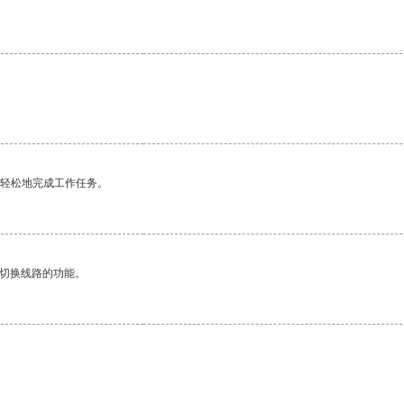
。
更轻松地完成工作任务。
动切换线路的功能。