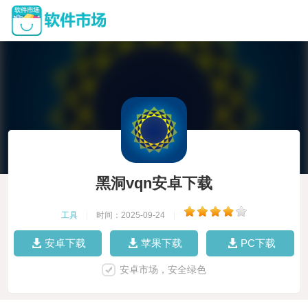
黑洞vqn安卓下载
工具
|
时间：2025-09-24
|
安卓下载
苹果下载
PC下载
安卓市场，安全绿色