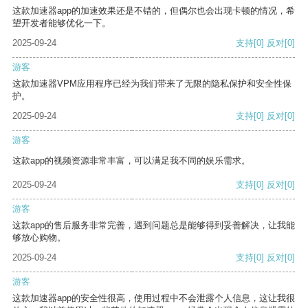
这款加速器app的加速效果还是不错的，但偶尔也会出现卡顿的情况，希
望开发者能够优化一下。
2025-09-24
支持
[0]
反对
[0]
游客
这款加速器VPM应用程序已经为我们带来了无限的隐私保护和安全性保
护。
2025-09-24
支持
[0]
反对
[0]
游客
这款app的视频资源非常丰富，可以满足我不同的娱乐需求。
2025-09-24
支持
[0]
反对
[0]
游客
这款app的售后服务非常完善，遇到问题总是能够得到妥善解决，让我能
够放心购物。
2025-09-24
支持
[0]
反对
[0]
游客
这款加速器app的安全性很高，使用过程中不会泄露个人信息，这让我很