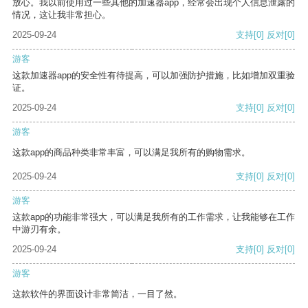
放心。我以前使用过一些其他的加速器app，经常会出现个人信息泄露的
情况，这让我非常担心。
2025-09-24
支持
[0]
反对
[0]
游客
这款加速器app的安全性有待提高，可以加强防护措施，比如增加双重验
证。
2025-09-24
支持
[0]
反对
[0]
游客
这款app的商品种类非常丰富，可以满足我所有的购物需求。
2025-09-24
支持
[0]
反对
[0]
游客
这款app的功能非常强大，可以满足我所有的工作需求，让我能够在工作
中游刃有余。
2025-09-24
支持
[0]
反对
[0]
游客
这款软件的界面设计非常简洁，一目了然。