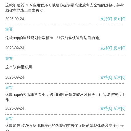
这款加速器VPM应用程序可以给你提供最高速度和安全性的连接，并帮
助你在网络上自由移动。
2025-09-24
支持
[0]
反对
[0]
游客
这款app的路线规划非常精准，让我能够快速到达目的地。
2025-09-24
支持
[0]
反对
[0]
游客
这个软件很好用
2025-09-24
支持
[0]
反对
[0]
游客
这款app的客服非常专业，遇到问题总是能够及时解决，让我能够安心工
作。
2025-09-24
支持
[0]
反对
[0]
游客
这款加速器VPM应用程序已经为我们带来了无限的流畅体验和安全性保
护。