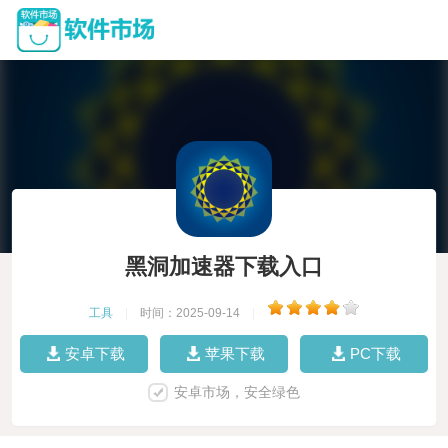
黑洞加速器下载入口
工具
|
时间：2025-09-14
|
安卓下载
苹果下载
PC下载
安卓市场，安全绿色