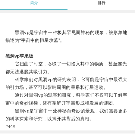
简介
排行
黑洞vp是宇宙中一种极其罕见而神秘的现象，被形象地
描述为“宇宙中的恒星坟墓”。
黑洞vp苹果版
它扭曲了时空，吞噬了一切陷入其中的物质，甚至连光
都无法逃脱其吸引力。
科学家们对黑洞vp的研究表明，它可能是宇宙中最强大
的引力场，甚至可以影响周围的星系和行星运动。
通过对黑洞vp的观察和研究，科学家们不仅可以了解宇
宙中的奇妙规律，还有望解开宇宙形成和发展的谜团。
黑洞vp是宇宙中一处神秘而奇妙的景观，我们需要更多
的科学探索和研究，以揭开其背后的真相。
#44#