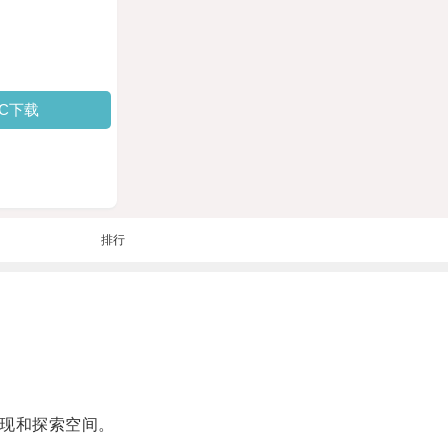
PC下载
排行
现和探索空间。