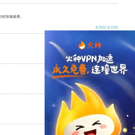
好的加速效果。
支持
[0]
反对
[0]
支持
[0]
反对
[0]
支持
[0]
反对
[0]
支持
[0]
反对
[0]