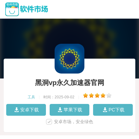
黑洞vp永久加速器官网
工具
|
时间：2025-09-02
|
安卓下载
苹果下载
PC下载
安卓市场，安全绿色