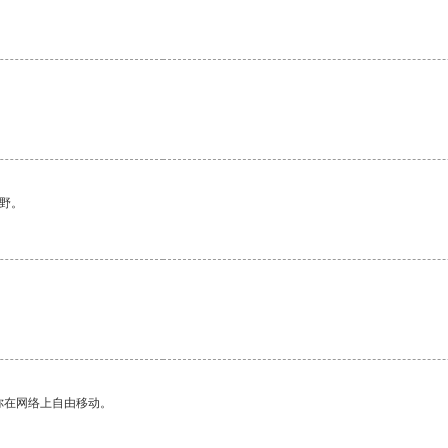
。
野。
你在网络上自由移动。