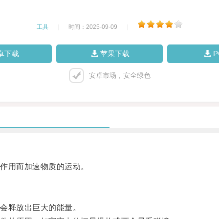
工具
|
时间：2025-09-09
|
卓下载
苹果下载
安卓市场，安全绿色
作用而加速物质的运动。
会释放出巨大的能量。