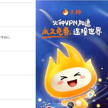
支持
[0]
反对
[0]
非常担心。
支持
[0]
反对
[0]
支持
[0]
反对
[0]
支持
[0]
反对
[0]