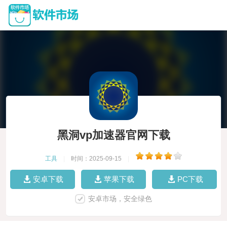
黑洞vp加速器官网下载
工具
|
时间：2025-09-15
|
安卓下载
苹果下载
PC下载
安卓市场，安全绿色