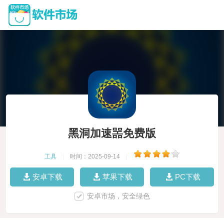
黑洞加速噐免费版
工具
|
时间：2025-09-14
|
安卓下载
苹果下载
PC下载
安卓市场，安全绿色