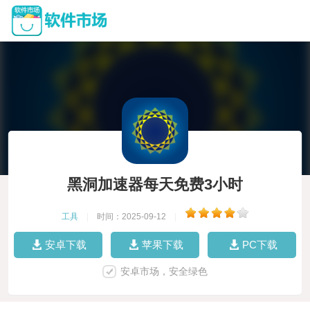
黑洞加速器每天免费3小时
工具
|
时间：2025-09-12
|
安卓下载
苹果下载
PC下载
安卓市场，安全绿色