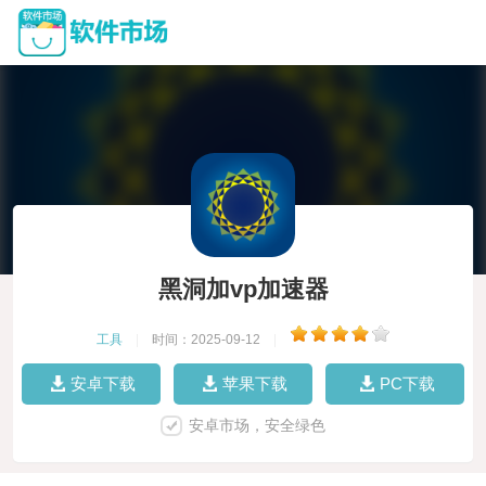
黑洞加vp加速器
工具
|
时间：2025-09-12
|
安卓下载
苹果下载
PC下载
安卓市场，安全绿色