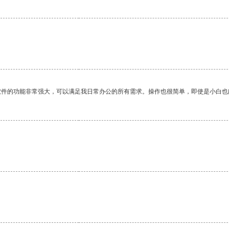
软件的功能非常强大，可以满足我日常办公的所有需求。操作也很简单，即使是小白也