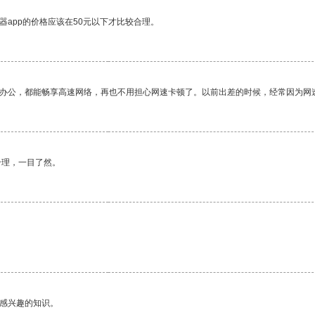
器app的价格应该在50元以下才比较合理。
作办公，都能畅享高速网络，再也不用担心网速卡顿了。以前出差的时候，经常因为网
合理，一目了然。
己感兴趣的知识。