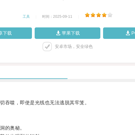
工具
|
时间：2025-09-11
|
卓下载
苹果下载
安卓市场，安全绿色
切吞噬，即使是光线也无法逃脱其牢笼。
洞的奥秘。