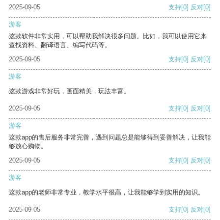
2025-09-05
支持
[0]
反对
[0]
游客
这款软件非常实用，可以帮助我解决很多问题。比如，我可以使用它来
查找资料、翻译语言、编写代码等。
2025-09-05
支持
[0]
反对
[0]
游客
这款游戏非常好玩，画面精美，玩法丰富。
2025-09-05
支持
[0]
反对
[0]
游客
这款app的售后服务非常完善，遇到问题总是能够得到妥善解决，让我能
够放心购物。
2025-09-05
支持
[0]
反对
[0]
游客
这款app的老师非常专业，教学水平很高，让我能够学到实用的知识。
2025-09-05
支持
[0]
反对
[0]