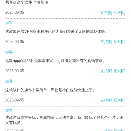
我喜欢这个软件 作者加油
2025-09-05
支持
[0]
反对
[0]
游客
这款加速器VPM应用程序已经为我们带来了无限的流畅体验。
2025-09-05
支持
[0]
反对
[0]
游客
这款app的商品种类非常丰富，可以满足我所有的购物需求。
2025-09-05
支持
[0]
反对
[0]
游客
这款软件的操作非常简单，即使是小白也能快速上手。
2025-09-05
支持
[0]
反对
[0]
游客
这款游戏非常好玩，画面精美，玩法丰富。我已经玩了好几个小时，还
没有玩腻。