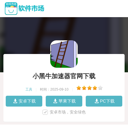
小黑牛加速器官网下载
工具
|
时间：2025-09-10
|
安卓下载
苹果下载
PC下载
安卓市场，安全绿色