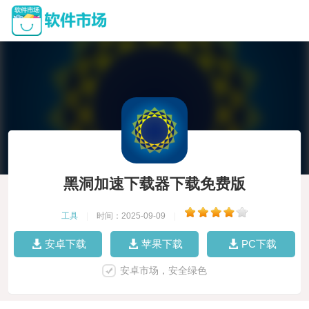
黑洞加速下载器下载免费版
工具
|
时间：2025-09-09
|
安卓下载
苹果下载
PC下载
安卓市场，安全绿色