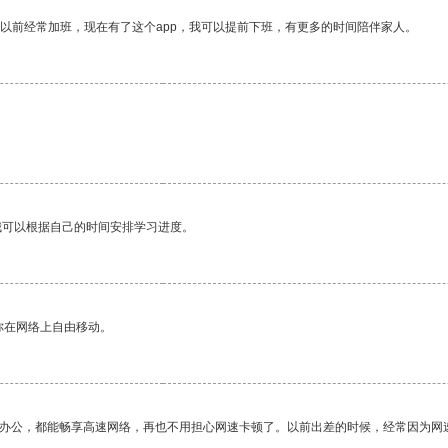
我以前经常加班，现在有了这个app，我可以提前下班，有更多的时间陪伴家人。
我可以根据自己的时间安排学习进度。
你在网络上自由移动。
作办公，都能畅享高速网络，再也不用担心网速卡顿了。以前出差的时候，经常因为网