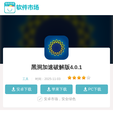
黑洞加速破解版4.0.1
工具
|
时间：2025-11-03
|
安卓下载
苹果下载
PC下载
安卓市场，安全绿色