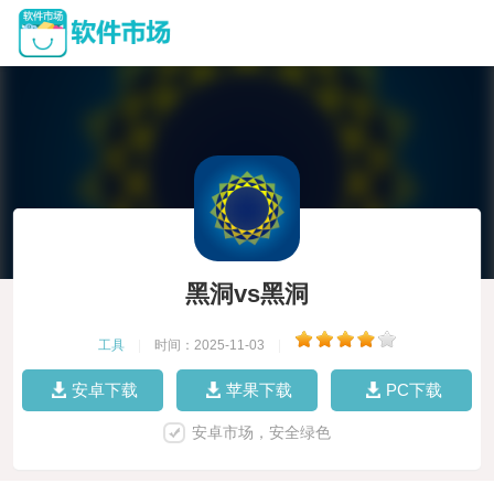
黑洞vs黑洞
工具
|
时间：2025-11-03
|
安卓下载
苹果下载
PC下载
安卓市场，安全绿色