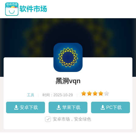
黑洞vqn
工具
|
时间：2025-10-29
|
安卓下载
苹果下载
PC下载
安卓市场，安全绿色