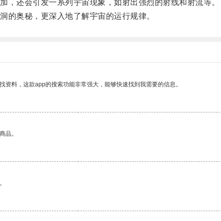
加，还会引发一系列宇宙现象，如射出强烈的射线和射流等。
洞的奥秘，更深入地了解宇宙的运行规律。
找资料，这款app的搜索功能非常强大，能够快速找到我需要的信息。
的商品。
。