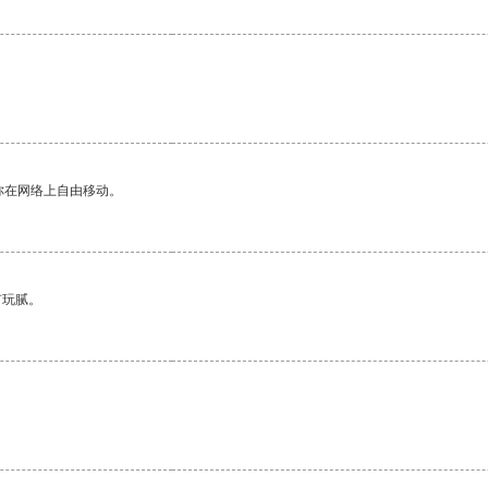
你在网络上自由移动。
有玩腻。