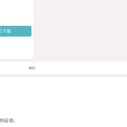
PC下载
排行
的运动。