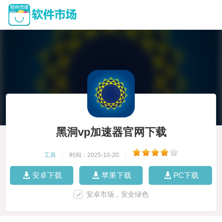
黑洞vp加速器官网下载
工具
|
时间：2025-10-20
|
安卓下载
苹果下载
PC下载
安卓市场，安全绿色