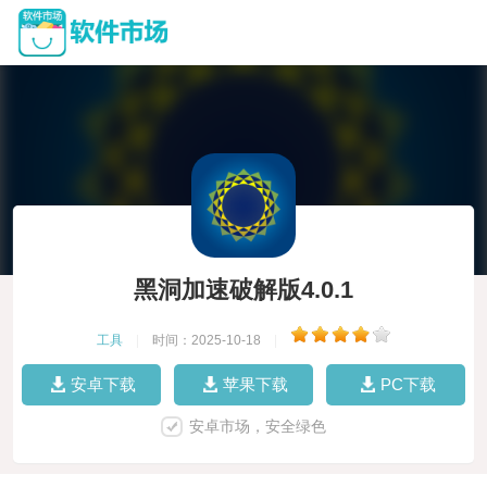
黑洞加速破解版4.0.1
工具
|
时间：2025-10-18
|
安卓下载
苹果下载
PC下载
安卓市场，安全绿色