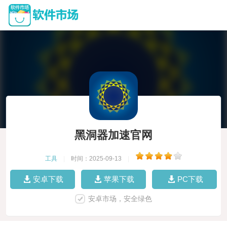
黑洞器加速官网
工具
|
时间：2025-09-13
|
安卓下载
苹果下载
PC下载
安卓市场，安全绿色