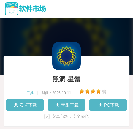
黑洞 星體
工具
|
时间：2025-10-11
|
安卓下载
苹果下载
PC下载
安卓市场，安全绿色