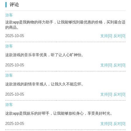
评论
游客
这款app是我购物的得力助手，让我能够找到最优惠的价格，买到最合适
的商品。
2025-10-05
支持
[0]
反对
[0]
游客
这款游戏的音乐非常优美，听了让人心旷神怡。
2025-10-05
支持
[0]
反对
[0]
游客
这款游戏的剧情非常感人，让我久久不能忘怀。
2025-10-05
支持
[0]
反对
[0]
游客
这款app是我娱乐的好帮手，让我能够放松身心，享受美好时光。
2025-10-05
支持
[0]
反对
[0]