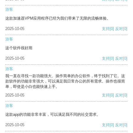
游客
这款加速器VPM应用程序已经为我们带来了无限的流畅体验。
2025-10-05
支持
[0]
反对
[0]
游客
这个软件很好用
2025-10-05
支持
[0]
反对
[0]
游客
我一直在寻找一款功能强大、操作简单的办公软件，终于找到了它。这
款软件的功能非常强大，可以满足我日常办公的所有需求。操作也很简
单，即使是小白也能快速上手。
2025-10-05
支持
[0]
反对
[0]
游客
这款app的功能非常丰富，可以满足我不同的社交需求。
2025-10-05
支持
[0]
反对
[0]