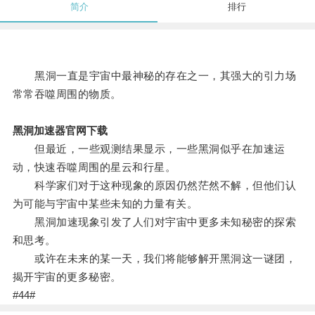
简介
排行
黑洞一直是宇宙中最神秘的存在之一，其强大的引力场
常常吞噬周围的物质。
黑洞加速器官网下载
但最近，一些观测结果显示，一些黑洞似乎在加速运
动，快速吞噬周围的星云和行星。
科学家们对于这种现象的原因仍然茫然不解，但他们认
为可能与宇宙中某些未知的力量有关。
黑洞加速现象引发了人们对宇宙中更多未知秘密的探索
和思考。
或许在未来的某一天，我们将能够解开黑洞这一谜团，
揭开宇宙的更多秘密。
#44#