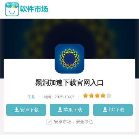
黑洞加速下载官网入口
工具
|
时间：2025-10-05
|
安卓下载
苹果下载
PC下载
安卓市场，安全绿色