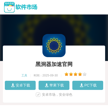
黑洞器加速官网
工具
|
时间：2025-09-30
|
安卓下载
苹果下载
PC下载
安卓市场，安全绿色