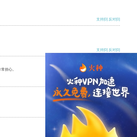
支持
[0]
反对
[0]
支持
[0]
反对
[0]
非常担心。
支持
[0]
反对
[0]
支持
[0]
反对
[0]