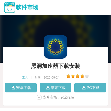
黑洞加速器下载安装
工具
|
时间：2025-09-24
|
安卓下载
苹果下载
PC下载
安卓市场，安全绿色