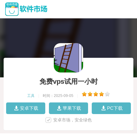
免费vps试用一小时
工具
|
时间：2025-09-05
|
安卓下载
苹果下载
PC下载
安卓市场，安全绿色