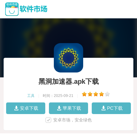
黑洞加速器.apk下载
工具
|
时间：2025-09-21
|
安卓下载
苹果下载
PC下载
安卓市场，安全绿色