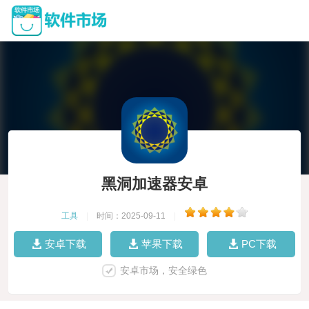
黑洞加速器安卓
工具
|
时间：2025-09-11
|
安卓下载
苹果下载
PC下载
安卓市场，安全绿色