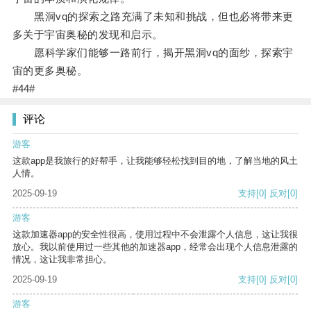
黑洞vq的探索之路充满了未知和挑战，但也必将带来更
多关于宇宙奥秘的发现和启示。
愿科学家们能够一路前行，揭开黑洞vq的面纱，探索宇
宙的更多奥秘。
#44#
评论
游客
这款app是我旅行的好帮手，让我能够轻松找到目的地，了解当地的风土
人情。
2025-09-19
支持
[0]
反对
[0]
游客
这款加速器app的安全性很高，使用过程中不会泄露个人信息，这让我很
放心。我以前使用过一些其他的加速器app，经常会出现个人信息泄露的
情况，这让我非常担心。
2025-09-19
支持
[0]
反对
[0]
游客