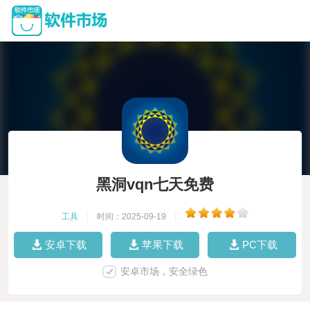
黑洞vqn七天免费
工具
|
时间：2025-09-19
|
安卓下载
苹果下载
PC下载
安卓市场，安全绿色