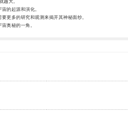
就越大。
宇宙的起源和演化。
要更多的研究和观测来揭开其神秘面纱。
宇宙奥秘的一角。