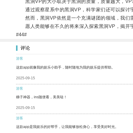
黑洞VP的大小取决于黑洞的质量，质量越大，VP
通过观察星系中的黑洞VP，科学家们还可以探讨
然而，黑洞VP依然是一个充满谜团的领域，我们需
愿人类能够在不久的将来深入探索黑洞VP，揭开
#44#
评论
游客
这款app就像我的娱乐小助手，随时随地为我的娱乐提供帮助。
2025-09-15
游客
梯子神器，ins随便看，美美哒！
2025-09-15
游客
这款app是我娱乐的好帮手，让我能够放松身心，享受美好时光。