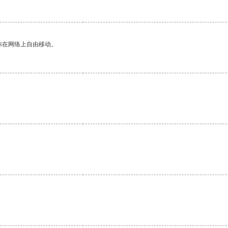
你在网络上自由移动。
。