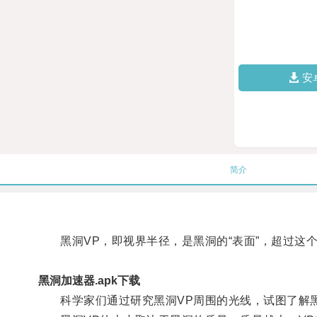
安
简介
黑洞VP，即视界半径，是黑洞的“表面”，超过这
黑洞加速器.apk下载
科学家们通过研究黑洞VP周围的光线，试图了解