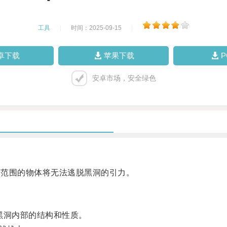
工具
|
时间：2025-09-15
|
卓下载
苹果下载
安卓市场，安全绿色
个范围的物体将无法逃脱黑洞的引力。
黑洞内部的结构和性质。