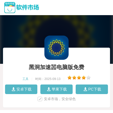
黑洞加速噐电脑版免费
工具
|
时间：2025-09-13
|
安卓下载
苹果下载
PC下载
安卓市场，安全绿色