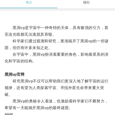
简介
排行
黑洞vp是宇宙中一种奇特的天体，具有极强的引力，甚
至连光线都无法逃脱其吞噬。
科学家们通过观测和研究，逐渐揭开了黑洞vp的一些谜
团，但仍有许多未知之处。
在宇宙中，黑洞vp扮演着重要的角色，影响着星系的演
化和宇宙的结构。
黑洞vp官网
研究黑洞vp不仅可以帮助我们更深入地了解宇宙的运行
规律，还有望为人类探索宇宙、寻找外星生命带来重大突
破。
黑洞vp的奥秘令人着迷，也激励着科学家们不断努力，
希望有一天能揭开黑洞vp的最终谜团。
#44#