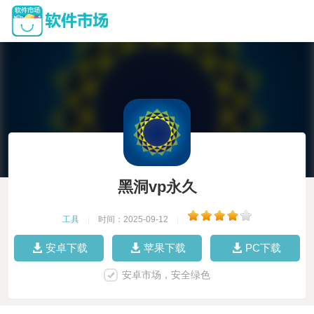
黑洞vp永久
工具
|
时间：2025-09-12
|
安卓下载
苹果下载
PC下载
安卓市场，安全绿色