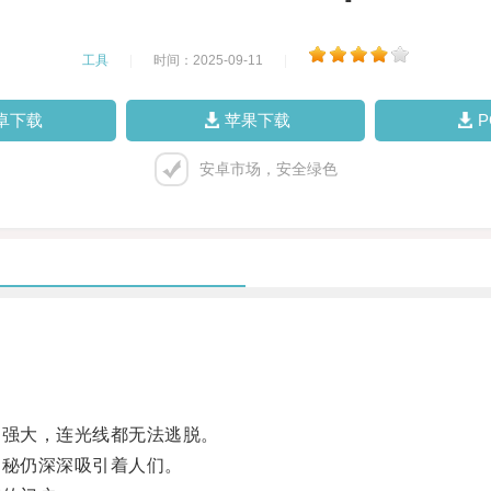
工具
|
时间：2025-09-11
|
卓下载
苹果下载
安卓市场，安全绿色
强大，连光线都无法逃脱。
秘仍深深吸引着人们。