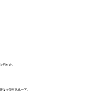
中游刃有余。
望开发者能够优化一下。