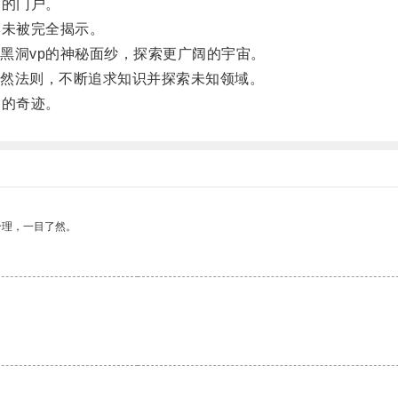
的门户。
未被完全揭示。
洞vp的神秘面纱，探索更广阔的宇宙。
然法则，不断追求知识并探索未知领域。
的奇迹。
合理，一目了然。
。