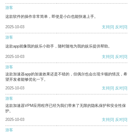
游客
这款软件的操作非常简单，即使是小白也能快速上手。
2025-10-03
支持
[0]
反对
[0]
游客
这款app就像我的娱乐小助手，随时随地为我的娱乐提供帮助。
2025-10-03
支持
[0]
反对
[0]
游客
这款加速器app的加速效果还是不错的，但偶尔也会出现卡顿的情况，希
望开发者能够优化一下。
2025-10-03
支持
[0]
反对
[0]
游客
这款加速器VPM应用程序已经为我们带来了无限的隐私保护和安全性保
护。
2025-10-03
支持
[0]
反对
[0]
游客