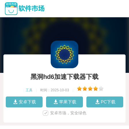
黑洞hd6加速下载器下载
工具
|
时间：2025-10-03
|
安卓下载
苹果下载
PC下载
安卓市场，安全绿色