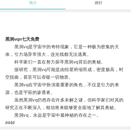
简介
排行
黑洞vqn七天免费
黑洞vq是宇宙中的奇特现象，它是一种极为密集的天
体，引力场异常强大，连光线都无法逃离。
科学家们一直在努力探寻黑洞vq背后的奥秘。
据研究，黑洞vq可能是由恒星坍缩而成，密度极高，时
空扭曲，甚至可以吞噬一切物质。
黑洞vq在宇宙中扮演着重要的角色，不仅是引力的来
源，也是宇宙的渗透者。
虽然黑洞vq仍然存在许多未解之谜，但科学家们对其的
研究正在不断深入，相信将来能够更全面地了解其奥秘。
黑洞vq，永远是宇宙中最神秘的存在之一。
#44#