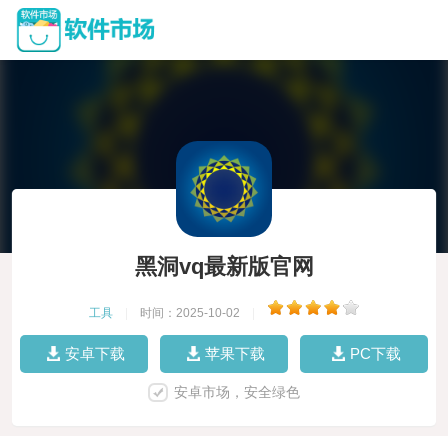
黑洞vq最新版官网
工具
|
时间：2025-10-02
|
安卓下载
苹果下载
PC下载
安卓市场，安全绿色