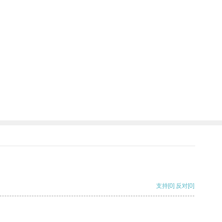
支持
[0]
反对
[0]