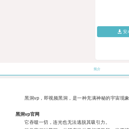
安
简介
黑洞vp，即视频黑洞，是一种充满神秘的宇宙现
黑洞vp官网
它吞噬一切，连光也无法逃脱其吸引力。