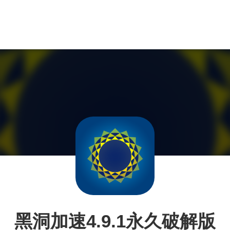
黑洞加速4.9.1永久破解版