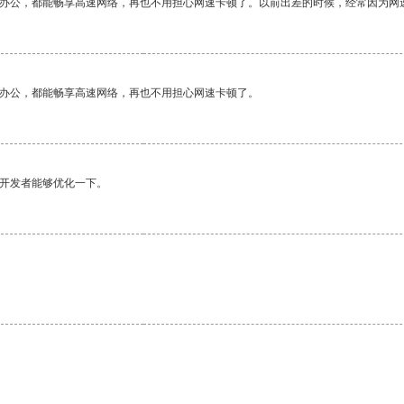
作办公，都能畅享高速网络，再也不用担心网速卡顿了。以前出差的时候，经常因为网
作办公，都能畅享高速网络，再也不用担心网速卡顿了。
望开发者能够优化一下。