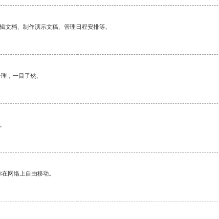
编辑文档、制作演示文稿、管理日程安排等。
合理，一目了然。
。
你在网络上自由移动。