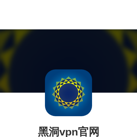
黑洞vpn官网