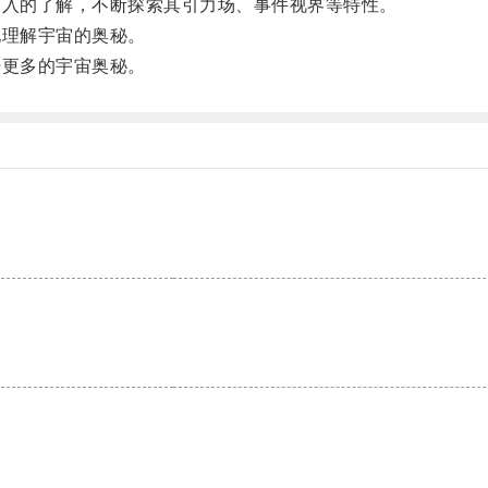
入的了解，不断探索其引力场、事件视界等特性。
理解宇宙的奥秘。
更多的宇宙奥秘。